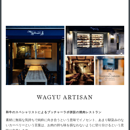
WAGYU ARTISAN
和牛のスペシャリストによるブッチャーラボ併設の焼肉レストラン
素材に無垢な気持ちで純粋に向き合うという意味でイノセント、あまり馴染みのな
いカーベリーという言葉は、お肉の持ち味を損なわないように切り分けるという意